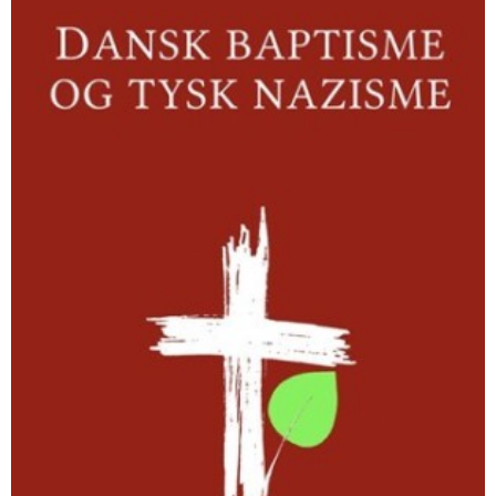
nazisme