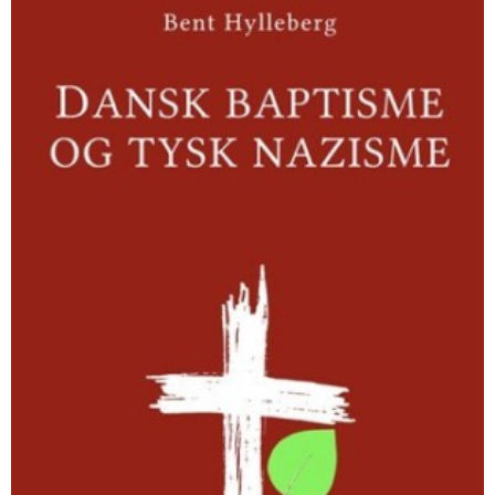
baptisme
og
tysk
nazisme