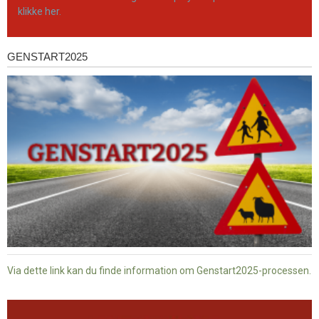
klikke her.
GENSTART2025
Genstart2025
Via dette link kan du finde information om Genstart2025-processen.
Dansk