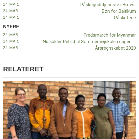
24. MAR.
Påskegudstjeneste i Brovst
24. MAR.
Bøn for Baltikum
24. MAR.
Påskeferie
NYERE
24. MAR.
Fredsmarch for Myanmar
24. MAR.
Nu kalder Rebild til Sommerhøjskole i dagene 3.-10. juli 2021
24. MAR.
Årsregnskabet 2020
RELATERET