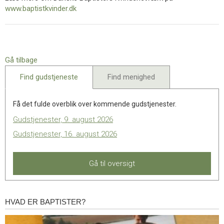
11.0:
Kalender
www.baptistkvinder.dk
12.0:
Inspiration
13.0:
Værktøjskassen
14.0:
Mission
15.0:
Om
BaptistKirken
Gå tilbage
16.0:
Kontakt
Find gudstjeneste
Find menighed
Få det fulde overblik over kommende gudstjenester.
Gudstjenester, 9. august 2026
Gudstjenester, 16. august 2026
Gå til oversigt
HVAD ER BAPTISTER?
Hvad
er
baptister?