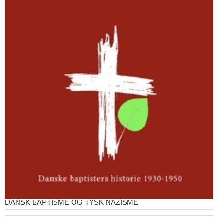
DANSK BAPTISME OG TYSK NAZISME