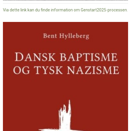
Via dette link kan du finde information om Genstart2025-processen.
Dansk
baptisme
og
tysk
nazisme