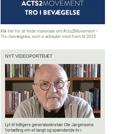
Klik her for at finde materiale om Acts2Movement –
Tro i bevægelse, som vi arbejder med frem til 2033.
Nyt
NYT VIDEOPORTRÆT
videoportræt
Lyt til tidligere generalsekretær Ole Jørgensens
fortælling om et langt og spændende liv i