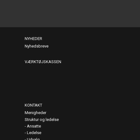
NYHEDER
Nyhedsbreve
VÆRKTØJSKASSEN
KONTAKT
Menigheder
Struktur og ledelse
Ansatte
Ledelse
Udvalg