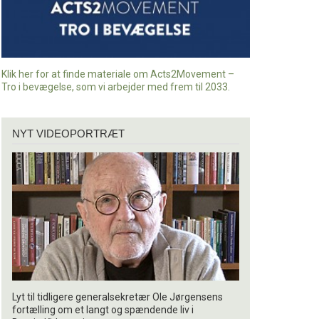
Klik her for at finde materiale om Acts2Movement –
Tro i bevægelse, som vi arbejder med frem til 2033.
Nyt
NYT VIDEOPORTRÆT
videoportræt
Lyt til tidligere generalsekretær Ole Jørgensens
fortælling om et langt og spændende liv i