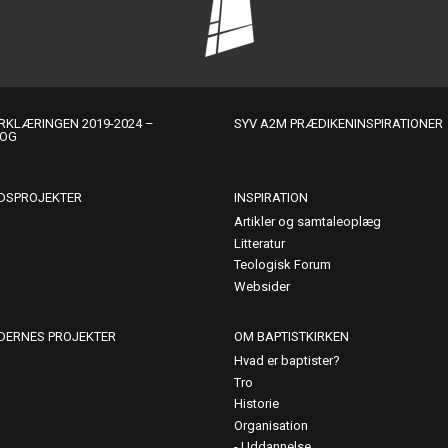
KLÆRINGEN 2019-2024 –
SYV A2M PRÆDIKENINSPIRATIONER
LOG
DSPROJEKTER
INSPIRATION
Artikler og samtaleoplæg
Litteratur
Teologisk Forum
Websider
DERNES PROJEKTER
OM BAPTISTKIRKEN
Hvad er baptister?
Tro
Historie
Organisation
Uddannelse