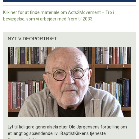
Klik her for at finde materiale om Acts2Movement – Tro i
bevægelse, som vi arbejder med frem til 2033.
Nyt
NYT VIDEOPORTRÆT
videoportræt
Lyt til tidligere generalsekretær Ole Jørgensens fortælling om
et langt og spændende liv i BaptistKirkens tjeneste.