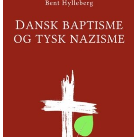
og
tysk
nazisme