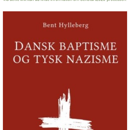
Dansk
baptisme
og
tysk
nazisme