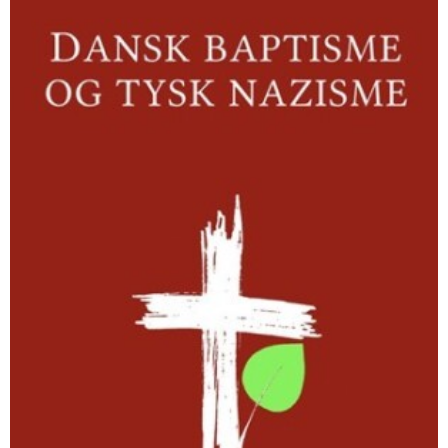
nazisme