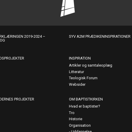
KLÆRINGEN 2019-2024 –
SYV A2M PRÆDIKENINSPIRATIONER
LOG
DSPROJEKTER
INSPIRATION
Artikler og samtaleoplæg
Litteratur
Teologisk Forum
Websider
DERNES PROJEKTER
OM BAPTISTKIRKEN
Hvad er baptister?
Tro
Historie
Organisation
Uddannelse