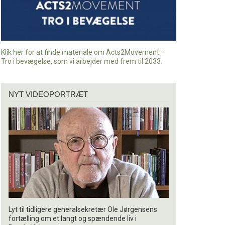
Klik her for at finde materiale om Acts2Movement –
Tro i bevægelse, som vi arbejder med frem til 2033.
Nyt
NYT VIDEOPORTRÆT
videoportræt
Lyt til tidligere generalsekretær Ole Jørgensens
fortælling om et langt og spændende liv i