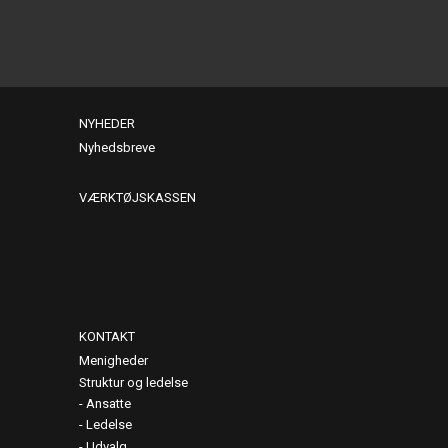
NYHEDER
Nyhedsbreve
VÆRKTØJSKASSEN
KONTAKT
Menigheder
Struktur og ledelse
Ansatte
Ledelse
Udvalg