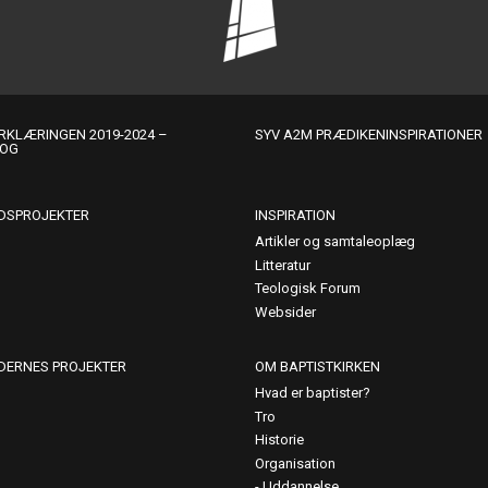
KLÆRINGEN 2019-2024 –
SYV A2M PRÆDIKENINSPIRATIONER
LOG
DSPROJEKTER
INSPIRATION
Artikler og samtaleoplæg
Litteratur
Teologisk Forum
Websider
DERNES PROJEKTER
OM BAPTISTKIRKEN
Hvad er baptister?
Tro
Historie
Organisation
Uddannelse