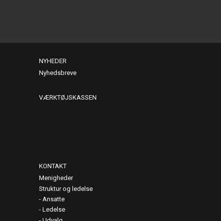
NYHEDER
Nyhedsbreve
VÆRKTØJSKASSEN
KONTAKT
Menigheder
Struktur og ledelse
Ansatte
Ledelse
Udvalg