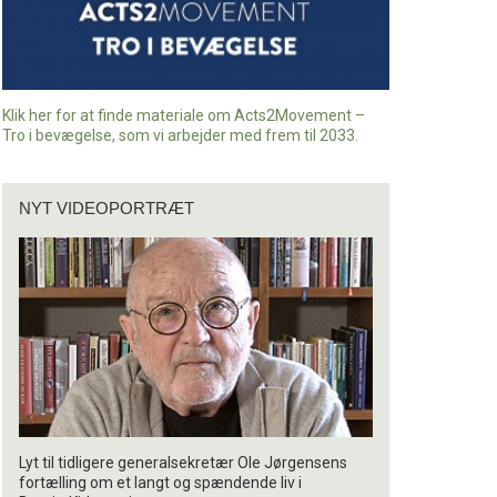
Klik her for at finde materiale om Acts2Movement –
Tro i bevægelse, som vi arbejder med frem til 2033.
Nyt
NYT VIDEOPORTRÆT
videoportræt
Lyt til tidligere generalsekretær Ole Jørgensens
fortælling om et langt og spændende liv i