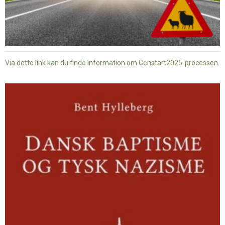
Via dette link kan du finde information om Genstart2025-processen.
Dansk
baptisme
og
tysk
nazisme