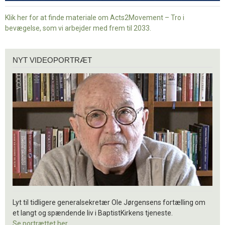
Klik her for at finde materiale om Acts2Movement – Tro i
bevægelse, som vi arbejder med frem til 2033.
Nyt
NYT VIDEOPORTRÆT
videoportræt
Lyt til tidligere generalsekretær Ole Jørgensens fortælling om
et langt og spændende liv i BaptistKirkens tjeneste.
Se portrættet her.