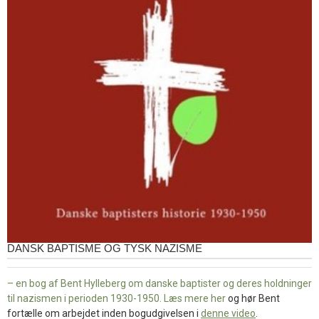
DANSK BAPTISME OG TYSK NAZISME
– en bog af Bent Hylleberg om danske baptister og deres holdninger
til nazismen i perioden 1930-1950. Læs mere
her
og hør Bent
fortælle om arbejdet inden bogudgivelsen i
denne video
.