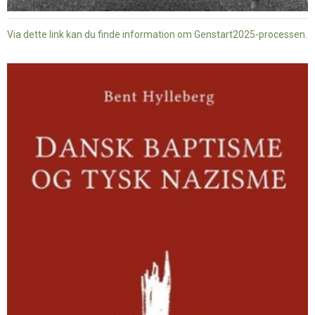
Via dette link kan du finde information om Genstart2025-processen.
Dansk
baptisme
og
tysk
nazisme