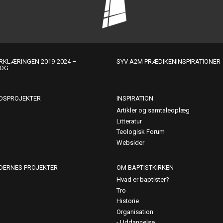
KLÆRINGEN 2019-2024 –
SYV A2M PRÆDIKENINSPIRATIONER
LOG
DSPROJEKTER
INSPIRATION
Artikler og samtaleoplæg
Litteratur
Teologisk Forum
Websider
DERNES PROJEKTER
OM BAPTISTKIRKEN
Hvad er baptister?
Tro
Historie
Organisation
Uddannelse