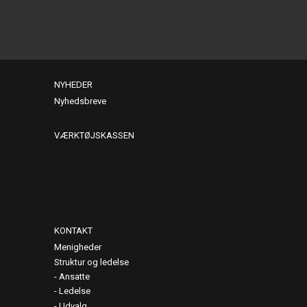
NYHEDER
Nyhedsbreve
VÆRKTØJSKASSEN
KONTAKT
Menigheder
Struktur og ledelse
Ansatte
Ledelse
Udvalg