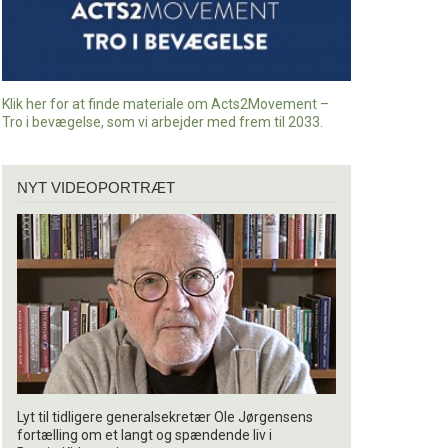
Klik her for at finde materiale om Acts2Movement –
Tro i bevægelse, som vi arbejder med frem til 2033.
Nyt
NYT VIDEOPORTRÆT
videoportræt
Lyt til tidligere generalsekretær Ole Jørgensens
fortælling om et langt og spændende liv i