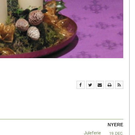
NYERE
Juleferie
19. DEC.