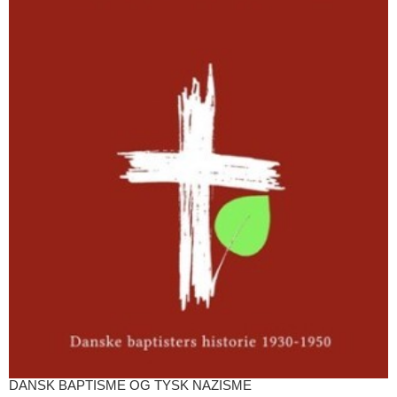
DANSK BAPTISME OG TYSK NAZISME