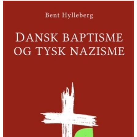
Dansk
baptisme
og
tysk
nazisme