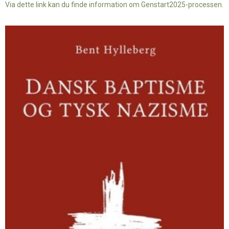
Via dette link kan du finde information om Genstart2025-processen.
Dansk
baptisme
og
tysk
nazisme