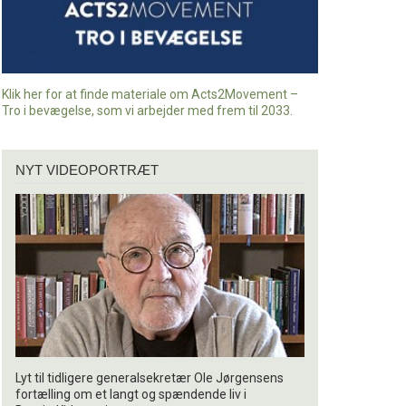
Klik her for at finde materiale om Acts2Movement –
Tro i bevægelse, som vi arbejder med frem til 2033.
Nyt
NYT VIDEOPORTRÆT
videoportræt
Lyt til tidligere generalsekretær Ole Jørgensens
fortælling om et langt og spændende liv i