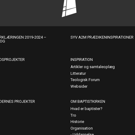
KLÆRINGEN 2019-2024 –
SYV A2M PRÆDIKENINSPIRATIONER
LOG
DSPROJEKTER
INSPIRATION
Artikler og samtaleoplæg
Litteratur
Teologisk Forum
Websider
DERNES PROJEKTER
OM BAPTISTKIRKEN
Hvad er baptister?
Tro
Historie
Organisation
Uddannelse