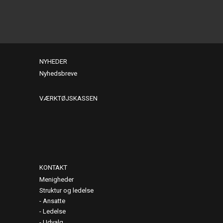
NYHEDER
Nyhedsbreve
VÆRKTØJSKASSEN
KONTAKT
Menigheder
Struktur og ledelse
Ansatte
Ledelse
Udvalg