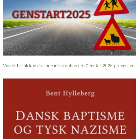
Via dette link kan du finde information om Genstart2025-processen.
Dansk
baptisme
og
tysk
nazisme