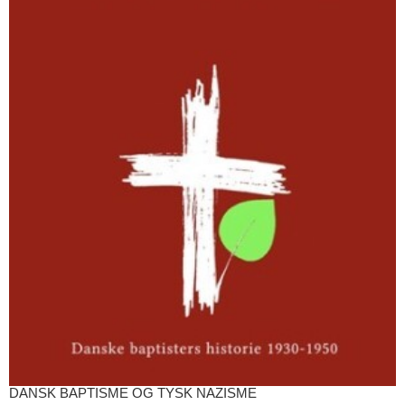
DANSK BAPTISME OG TYSK NAZISME