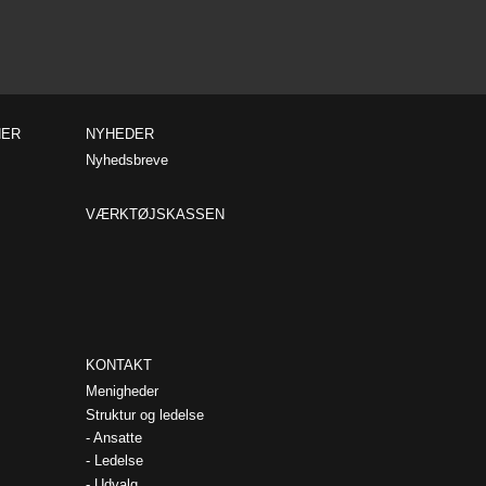
NER
NYHEDER
Nyhedsbreve
VÆRKTØJSKASSEN
KONTAKT
Menigheder
Struktur og ledelse
Ansatte
Ledelse
Udvalg