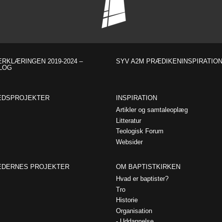
RKLÆRINGEN 2019-2024 –
SYV A2M PRÆDIKENINSPIRATIO
LOG
EDSPROJEKTER
INSPIRATION
Artikler og samtaleoplæg
Litteratur
Teologisk Forum
Websider
EDERNES PROJEKTER
OM BAPTISTKIRKEN
Hvad er baptister?
Tro
Historie
Organisation
Uddannelse