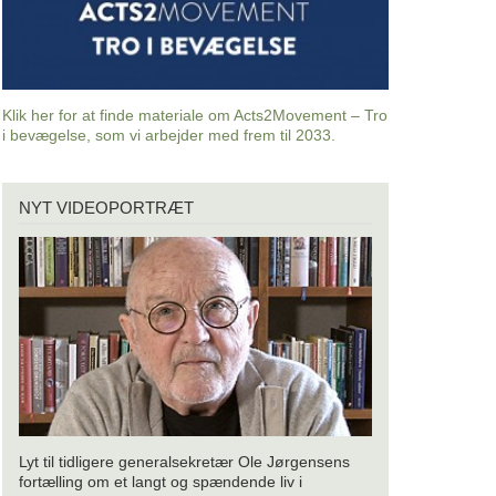
Klik her for at finde materiale om Acts2Movement – Tro
i bevægelse, som vi arbejder med frem til 2033.
Nyt
NYT VIDEOPORTRÆT
videoportræt
Lyt til tidligere generalsekretær Ole Jørgensens
fortælling om et langt og spændende liv i