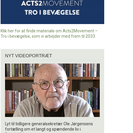
Klik her for at finde materiale om Acts2Movement –
Tro i bevægelse, som vi arbejder med frem til 2033.
Nyt
NYT VIDEOPORTRÆT
videoportræt
Lyt til tidligere generalsekretær Ole Jørgensens
fortælling om et langt og spændende liv i