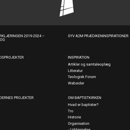
KLÆRINGEN 2019-2024 –
SYV A2M PRÆDIKENINSPIRATIONER
LOG
DSPROJEKTER
INSPIRATION
Artikler og samtaleoplæg
Litteratur
Teologisk Forum
Websider
DERNES PROJEKTER
OM BAPTISTKIRKEN
Hvad er baptister?
Tro
Historie
Organisation
Uddannelse