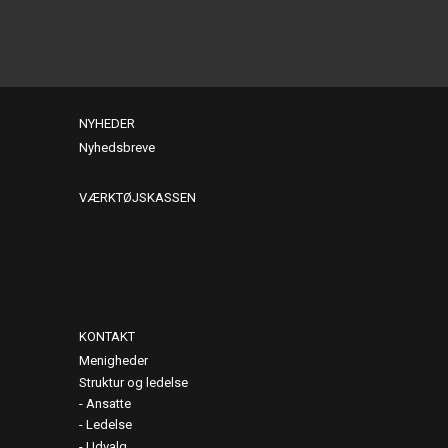
NYHEDER
Nyhedsbreve
VÆRKTØJSKASSEN
KONTAKT
Menigheder
Struktur og ledelse
Ansatte
Ledelse
Udvalg