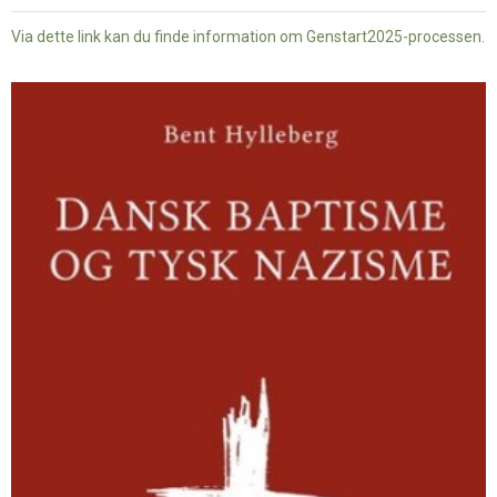
Via dette link kan du finde information om Genstart2025-processen.
Dansk
baptisme
og
tysk
nazisme