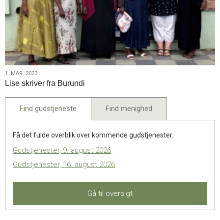
1.
1. MAR. 2023
Lise skriver fra Burundi
mar.
2023
Find gudstjeneste
Find menighed
Få det fulde overblik over kommende gudstjenester.
Gudstjenester, 9. august 2026
Gudstjenester, 16. august 2026
Gå til oversigt