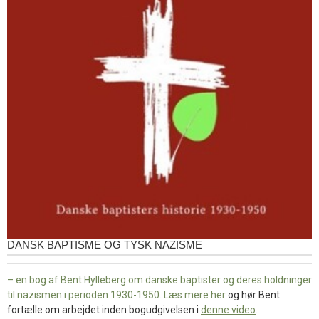
DANSK BAPTISME OG TYSK NAZISME
– en bog af Bent Hylleberg om danske baptister og deres holdninger
til nazismen i perioden 1930-1950. Læs mere
her
og hør Bent
fortælle om arbejdet inden bogudgivelsen i
denne video
.