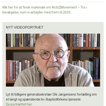
Klik her for at finde materiale om Acts2Movement – Tro i
bevægelse, som vi arbejder med frem til 2033.
Nyt
NYT VIDEOPORTRÆT
videoportræt
Lyt til tidligere generalsekretær Ole Jørgensens fortælling om
et langt og spændende liv i BaptistKirkens tjeneste.
Se portrættet her.