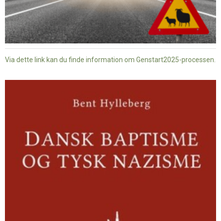
Via dette link kan du finde information om Genstart2025-processen.
Dansk
baptisme
og
tysk
nazisme