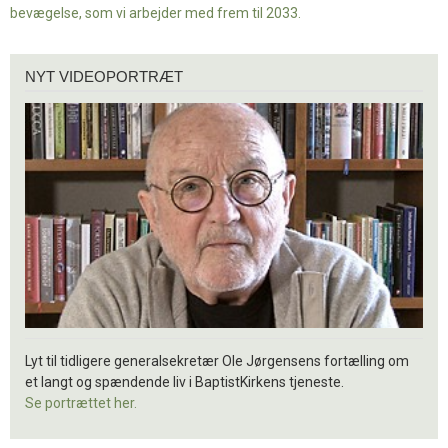
bevægelse, som vi arbejder med frem til 2033.
Nyt
NYT VIDEOPORTRÆT
videoportræt
Lyt til tidligere generalsekretær Ole Jørgensens fortælling om
et langt og spændende liv i BaptistKirkens tjeneste.
Se portrættet her.