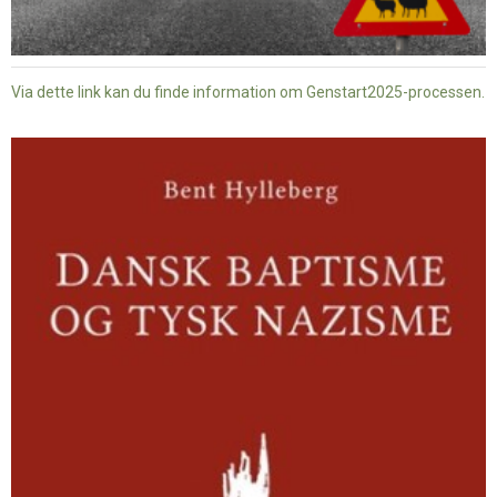
Via dette link kan du finde information om Genstart2025-processen.
Dansk
baptisme
og
tysk
nazisme