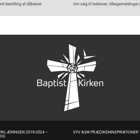
t bestilling af dåbskort
Om valg til ledelsen, tilbagemeldinger 
KLÆRINGEN 2019-2024 –
SYV A2M PRÆDIKENINSPIRATIONER
LOG