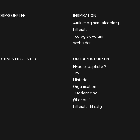
DSPROJEKTER
INSPIRATION
Artikler og samtaleoplæg
Litteratur
Teologisk Forum
Websider
DERNES PROJEKTER
OM BAPTISTKIRKEN
Hvad er baptister?
Tro
Historie
Organisation
Uddannelse
Økonomi
Litteratur til salg