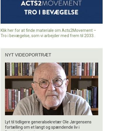
Klik her for at finde materiale om Acts2Movement –
Tro i bevægelse, som vi arbejder med frem til 2033.
Nyt
NYT VIDEOPORTRÆT
videoportræt
Lyt til tidligere generalsekretær Ole Jørgensens
fortælling om et langt og spændende liv i