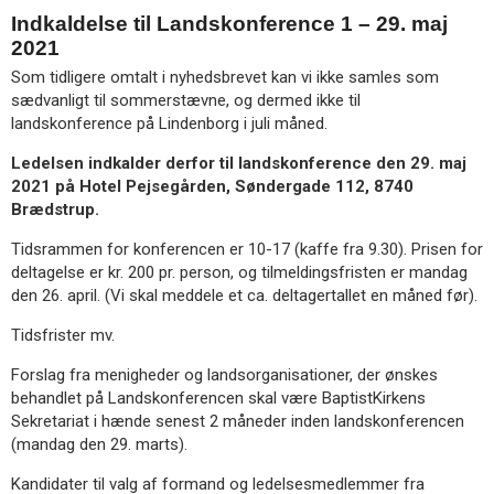
Indkaldelse til Landskonference 1 – 29. maj
2021
Som tidligere omtalt i nyhedsbrevet kan vi ikke samles som
sædvanligt til sommerstævne, og dermed ikke til
landskonference på Lindenborg i juli måned.
Ledelsen indkalder derfor til landskonference den 29. maj
2021 på Hotel Pejsegården, Søndergade 112, 8740
Brædstrup.
Tidsrammen for konferencen er 10-17 (kaffe fra 9.30). Prisen for
deltagelse er kr. 200 pr. person, og tilmeldingsfristen er mandag
den 26. april. (Vi skal meddele et ca. deltagertallet en måned før).
Tidsfrister mv.
Forslag fra menigheder og landsorganisationer, der ønskes
behandlet på Landskonferencen skal være BaptistKirkens
Sekretariat i hænde senest 2 måneder inden landskonferencen
(mandag den 29. marts).
Kandidater til valg af formand og ledelsesmedlemmer fra